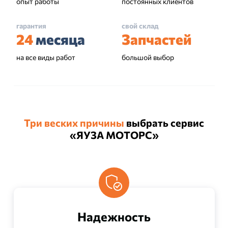
опыт работы
постоянных клиентов
гарантия
свой склад
24
месяца
Запчастей
на все виды работ
большой выбор
Три веских причины
выбрать сервис
«ЯУЗА МОТОРС»
Надежность