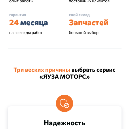
опыт работы
постоянных клиентов
гарантия
свой склад
24
месяца
Запчастей
на все виды работ
большой выбор
Три веских причины
выбрать сервис
«ЯУЗА МОТОРС»
Надежность